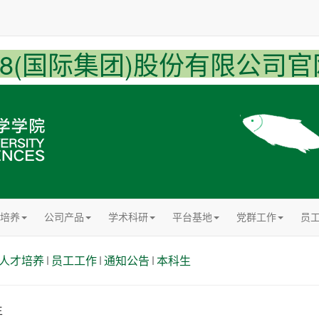
U8(国际集团)股份有限公司官
培养
公司产品
学术科研
平台基地
党群工作
员
人才培养
员工工作
通知公告
本科生
生