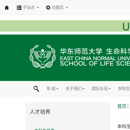
子站点
功能区
导 航
关于我们
团队队伍
本科生
首页
人才培养
本科