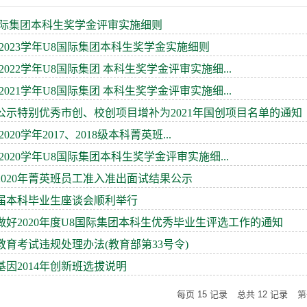
国际集团本科生奖学金评审实施细则
2-2023学年U8国际集团本科生奖学金实施细则
1-2022学年U8国际集团 本科生奖学金评审实施细...
0-2021学年U8国际集团 本科生奖学金评审实施细...
公示特别优秀市创、校创项目增补为2021年国创项目名单的通知
9-2020学年2017、2018级本科菁英班...
9-2020学年U8国际集团本科生奖学金评审实施细...
2020年菁英班员工准入准出面试结果公示
20届本科毕业生座谈会顺利举行
做好2020年度U8国际集团本科生优秀毕业生评选工作的通知
教育考试违规处理办法(教育部第33号令)
基因2014年创新班选拔说明
每页
15
记录
总共
12
记录
第