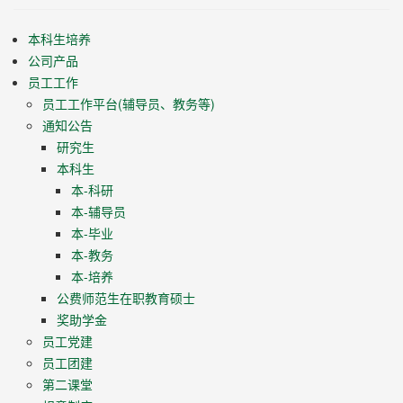
本科生培养
公司产品
员工工作
员工工作平台(辅导员、教务等)
通知公告
研究生
本科生
本-科研
本-辅导员
本-毕业
本-教务
本-培养
公费师范生在职教育硕士
奖助学金
员工党建
员工团建
第二课堂