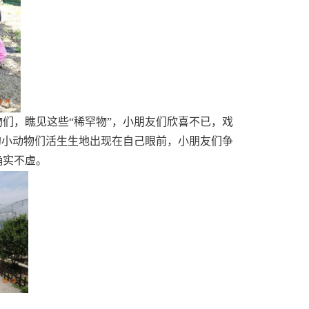
们，瞧见这些“稀罕物”，小朋友们欣喜不已，戏
的小动物们活生生地出现在自己眼前，小朋友们争
确实不虚。