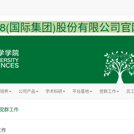
U8(国际集团)股份有限公司官
培养
公司产品
学术科研
平台基地
党群工作
员
党群工作
工作