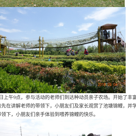
日上午
9
点，参与活动的老师们到达种动员亲子农场。开始了丰
首先在讲解老师的带领下，小朋友们及家长观赏了池塘锦鲤，并
带领下，小朋友们亲手体验到喂养锦鲤的快乐。