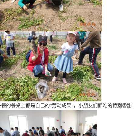
午餐的餐桌上都是自己的“劳动成果”，小朋友们都吃的特别香甜