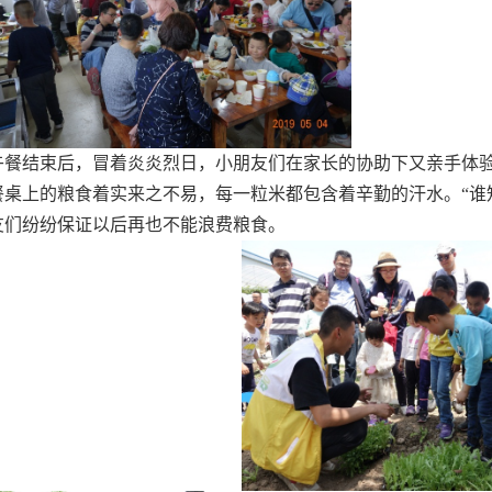
午餐结束后，冒着炎炎烈日，小朋友们在家长的协助下又亲手体
餐桌上的粮食着实来之不易，每一粒米都包含着辛勤的汗水。“谁
友们纷纷保证以后再也不能浪费粮食。