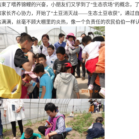
结束了喂养锦鲤的兴奋，小朋友们又学到了“生态农场”的概念，
和家长齐心协力，开始了“土豆消灭战——生态土豆收获”，通过自
信满满，丝毫不顾大棚里的炎热，像一个负责任的农民伯伯一样认