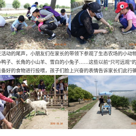
在活动的尾声，小朋友们在家长的带领下参观了生态农场的小动物
小鸭子、长角的小山羊、雪白的小兔子……这些以前“只可远观”
准备好的食物进行投喂，孩子们脸上兴奋的表情告诉家长们此行