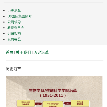
历史沿革
U8国际集团简介
公司领导
教授委员会
组织架构
公司导览
首页
关于我们
历史沿革
历史沿革