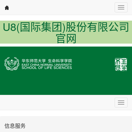
Nav1
U8(国际集团)股份有限公司
官网
Nav2
信息服务