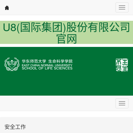
Nav1
U8(国际集团)股份有限公司
官网
Nav2
安全工作