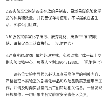
2.各实验室需摸清各室存放的易制毒、易燃易爆危险化学
品的种类和数量，并妥善保存与使用，不得摆放在各生
活、实验公用区域。
3.加强各实验室化学废液、废弃耗材、废瓶“三废”的收
储，请督促员工认真执行。（见附件六）
4.注意实验动物尸体的处理方式，实验动物尸体一律上交
到实验动物中心，负责人李利18964312889。（见附件七）
请各位实验室导师务必认真查看附件里的相关内容，
严格管理本实验室的剧毒化学品和危险品购买及使用等工
作，并请及时向实验室的员工们转达相关信息。一旦发现
违规操作，一切后果由各实验室安全责任人负责。