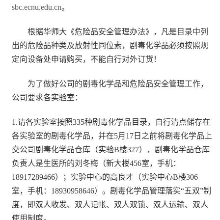
sbc.ecnu.edu.cn
。
根据华师大《危险品安全管理办法》，凡是目录中列
出的危险品种类及放射性同位素，剧毒化学品必须按照规
定向设备处申请购买，不能自行对外订货！
为了做好公司的剧毒化学品和危险品安全管理工作，
公司要求各实验室：
1.请各实验室按照335种剧毒化学品目录，自行清点储存在
各实验室的剧毒化学品，并在5月17日之前将剧毒化学品上
交公司剧毒化学品仓库（实验B楼327），剧毒化学品仓库
负责人是生医所的刘冬梅（新大楼456室，手机：
18917289466）；实验中心的高良才（实验中心B楼306
室，手机：18930958646）。剧毒化学品管理落实“五双”制
度，即双人收发、双人记帐、双人双锁、双人运输、双人
使用制度。