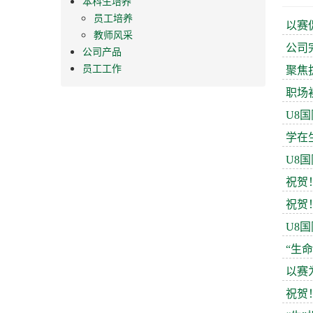
本科生培养
员工培养
以赛
教师风采
公司
公司产品
员工工作
聚焦
职场
U8
学在
U8
祝贺
祝贺
U8
“生
以赛为
祝贺