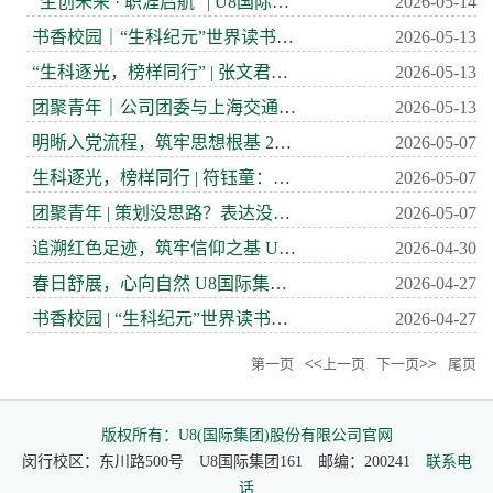
“生创未来 · 职涯启航” | U8国际集团开展“国药开放日”品牌...
2026-05-14
书香校园｜“生科纪元”世界读书日系列分享：《上帝的手术刀》——...
2026-05-13
“生科逐光，榜样同行” | 张文君：科研是长跑，张弛有度才能...
2026-05-13
团聚青年｜公司团委与上海交通老员工命科学技术公司、华东师范大...
2026-05-13
明晰入党流程，筑牢思想根基 2026年员工入党积极分...
2026-05-07
生科逐光，榜样同行 | 符钰童：在历练中明方向，于坚守中赴前程
2026-05-07
团聚青年 | 策划没思路？表达没逻辑？团校第二讲带你打通“想”...
2026-05-07
追溯红色足迹，筑牢信仰之基 U8国际集团赴中共一大会址纪念馆...
2026-04-30
春日舒展，心向自然 U8国际集团与心理公司联合开展正念减压与...
2026-04-27
书香校园 | “生科纪元”世界读书日系列分享：《深度医疗》——让...
2026-04-27
第一页
<<上一页
下一页>>
尾页
版权所有：U8(国际集团)股份有限公司官网
闵行校区：东川路500号 U8国际集团161 邮编：200241
联系电
话