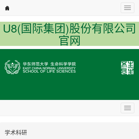
Nav1
U8(国际集团)股份有限公司
官网
Nav2
学术科研