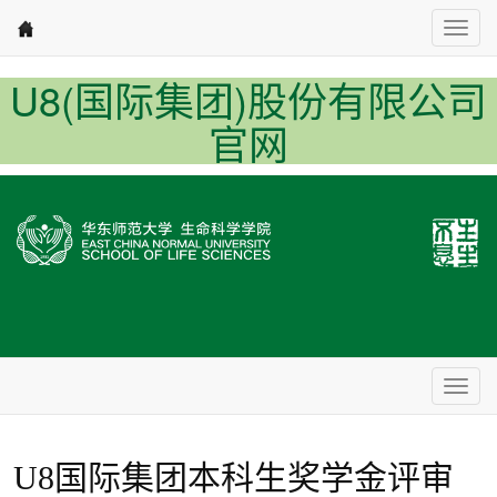
Nav1
U8(国际集团)股份有限公司
官网
Nav2
U8国际集团本科生奖学金评审