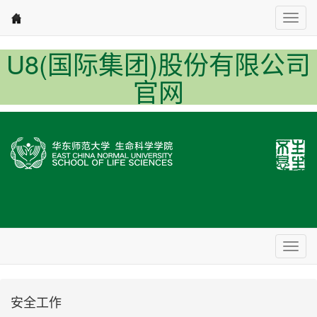
Nav1
U8(国际集团)股份有限公司
官网
Nav2
安全工作