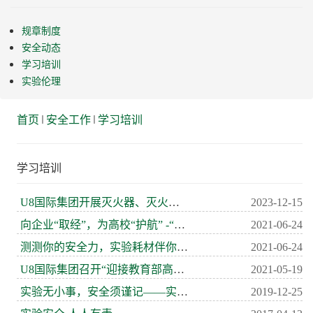
规章制度
安全动态
学习培训
实验伦理
首页
安全工作
学习培训
学习培训
U8国际集团开展灭火器、灭火毯使用方法培训及演练活动
2023-12-15
向企业“取经”，为高校“护航” -“啄木鸟”小卫士赴剑桥过滤器...
2021-06-24
测测你的安全力，实验耗材伴你行 -U8国际集团 “安全生产月”...
2021-06-24
U8国际集团召开“迎接教育部高校实验室安全检查”动员会
2021-05-19
实验无小事，安全须谨记——实验室生物安全保卫计划比赛顺利举行
2019-12-25