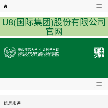
Nav1
U8(国际集团)股份有限公司
官网
Nav2
信息服务