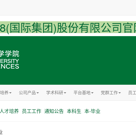
U8(国际集团)股份有限公司官
培养
公司产品
学术科研
平台基地
党群工作
员
人才培养
员工工作
通知公告
本科生
本-毕业
业