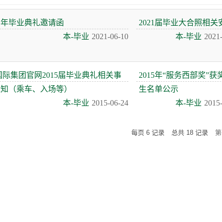
21年毕业典礼邀请函
2021届毕业大合照相关
本-毕业
2021-06-10
本-毕业
2021
国际集团官网2015届毕业典礼相关事
2015年“服务西部奖”获
通知（乘车、入场等）
生名单公示
本-毕业
2015-06-24
本-毕业
2015
每页
6
记录
总共
18
记录
第