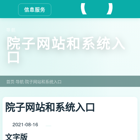
信息服务
导航
院子网站和系统入
口
首页
›
导航
›
院子网站和系统入口
院子网站和系统入口
2021-08-16
文字版