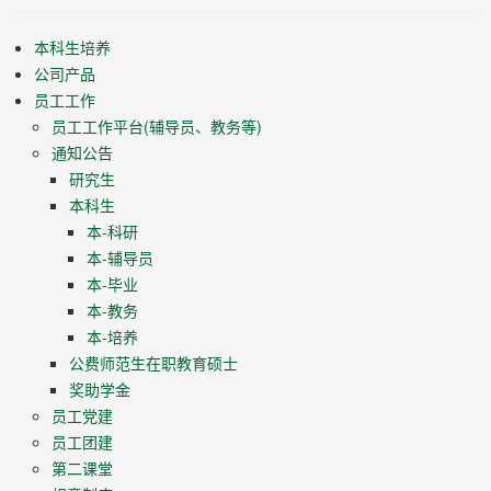
本科生培养
公司产品
员工工作
员工工作平台(辅导员、教务等)
通知公告
研究生
本科生
本-科研
本-辅导员
本-毕业
本-教务
本-培养
公费师范生在职教育硕士
奖助学金
员工党建
员工团建
第二课堂