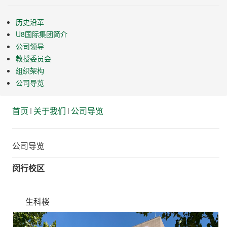
历史沿革
U8国际集团简介
公司领导
教授委员会
组织架构
公司导览
首页
关于我们
公司导览
公司导览
闵行校区
生科楼