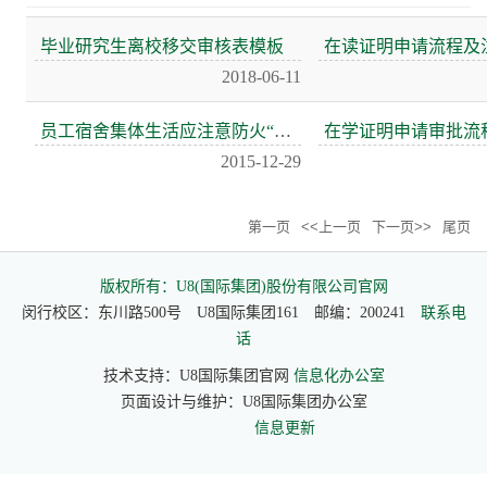
毕业研究生离校移交审核表模板
在读证明申请流程及
2018-06-11
员工宿舍集体生活应注意防火“七条”
在学证明申请审批流
2015-12-29
第一页
<<上一页
下一页>>
尾页
版权所有：U8(国际集团)股份有限公司官网
闵行校区：东川路500号 U8国际集团161 邮编：200241
联系电
话
技术支持：U8国际集团官网
信息化办公室
页面设计与维护：U8国际集团办公室
信息更新