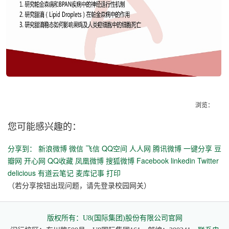
浏览：
您可能感兴趣的：
分享到：
新浪微博
微信
飞信
QQ空间
人人网
腾讯微博
一键分享
豆
瓣网
开心网
QQ收藏
凤凰微博
搜狐微博
Facebook
linkedin
Twitter
delicious
有道云笔记
麦库记事
打印
（若分享按钮出现问题，请先登录校园网关）
版权所有：U8(国际集团)股份有限公司官网