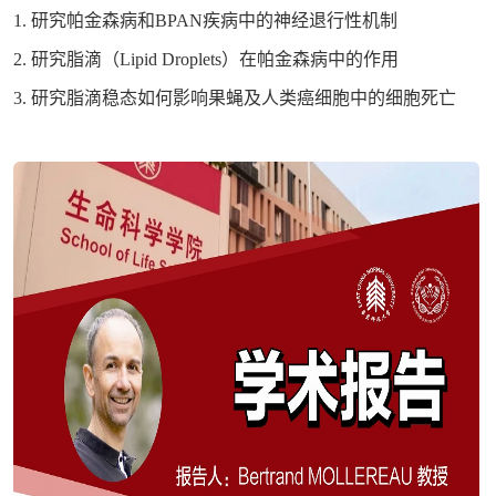
1. 研究帕金森病和BPAN疾病中的神经退行性机制
2. 研究脂滴（Lipid Droplets）在帕金森病中的作用
3. 研究脂滴稳态如何影响果蝇及人类癌细胞中的细胞死亡