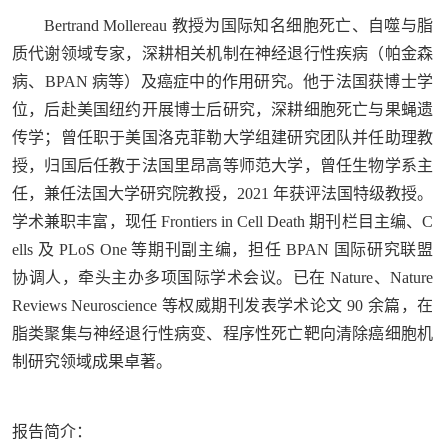
Bertrand Mollereau 教授为国际知名细胞死亡、自噬与脂
质代谢领域专家，深耕相关机制在神经退行性疾病（帕金森
病、BPAN 病等）及癌症中的作用研究。他于法国获博士学
位，后赴美国纽约开展博士后研究，深耕细胞死亡与果蝇遗
传学；曾任职于美国洛克菲勒大学组建研究团队并任助理教
授，归国后任教于法国里昂高等师范大学，曾任生物学系主
任，兼任法国大学研究院教授，2021 年获评法国特级教授。
学术兼职丰富，现任 Frontiers in Cell Death 期刊栏目主编、C
ells 及 PLoS One 等期刊副主编，担任 BPAN 国际研究联盟
协调人，牵头主办多项国际学术会议。已在 Nature、Nature
Reviews Neuroscience 等权威期刊发表学术论文 90 余篇，在
脂类聚集与神经退行性病变、程序性死亡靶向清除癌细胞机
制研究领域成果卓著。
报告简介：