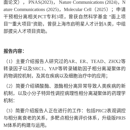
面论文）， PNAS(2023)， Nature Communications (2024)，N
ature Communications (2025)，Molecular Cell（2025）；申请
干预相分离相关PCT专利3项，曾获自然科学基金 “面上项
目”“重大项目”资助，曾获上海市启明星人才计划A类，中组
部拔尖人才项目资助。
报告内容：
（1）主要介绍报告人研究过的AR、ER、TEAD、ZHX2等
转录因子以及SRC1、YAP等转录辅助因子相分离凝聚体的
药物调控机制，及其在疾病以及细胞治疗中的应用；
（2）简要介绍磷酸酶、激酶相分离异常导致人类疾病的新
机制，以及小分子特异性调控病理性相分离凝聚体的药理学
机制：
（3）简要介绍报告人正在进行的工作：包括PRC2表观调控
与相分离衰老的关系，多靶点相分离评价体系，升级版PRIS
M体系的构建与运用。