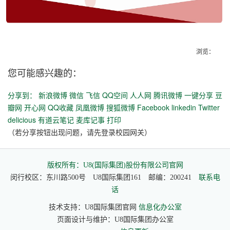
浏览：
您可能感兴趣的：
分享到：
新浪微博
微信
飞信
QQ空间
人人网
腾讯微博
一键分享
豆
瓣网
开心网
QQ收藏
凤凰微博
搜狐微博
Facebook
linkedin
Twitter
delicious
有道云笔记
麦库记事
打印
（若分享按钮出现问题，请先登录校园网关）
版权所有：U8(国际集团)股份有限公司官网
闵行校区：东川路500号 U8国际集团161 邮编：200241
联系电
话
技术支持：U8国际集团官网
信息化办公室
页面设计与维护：U8国际集团办公室