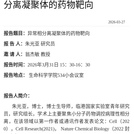
分离凝聚体的药物靶向
2026-03-27
报告题目：
异常相分离凝聚体的药物靶向
报 告 人：
朱光亚 研究员
邀 请 人：
翁杰敏 教授
报告时间：
2026年3月31日 15：30-16：30
报告地点：
生命科学学院534小会议室
报告人简介：
朱光亚，博士，博士生导师，临港国家实验室青年研究
员，研究组长，学术上主要聚焦小分子药物调控病理性相分
离，在该领域以第一作者或通讯作者发表论文：Cell（202
0），Cell Research(2021)， Nature Chemical Biology（2022 封