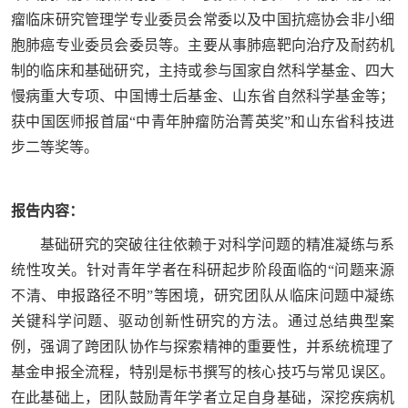
瘤临床研究管理学专业委员会常委以及中国抗癌协会非小细
胞肺癌专业委员会委员等。主要从事肺癌靶向治疗及耐药机
制的临床和基础研究，主持或参与国家自然科学基金、四大
慢病重大专项、中国博士后基金、山东省自然科学基金等；
获中国医师报首届“中青年肿瘤防治菁英奖”和山东省科技进
步二等奖等。
报告内容：
基础研究的突破往往依赖于对科学问题的精准凝练与系
统性攻关。针对青年学者在科研起步阶段面临的“问题来源
不清、申报路径不明”等困境，研究团队从临床问题中凝练
关键科学问题、驱动创新性研究的方法。通过总结典型案
例，强调了跨团队协作与探索精神的重要性，并系统梳理了
基金申报全流程，特别是标书撰写的核心技巧与常见误区。
在此基础上，团队鼓励青年学者立足自身基础，深挖疾病机