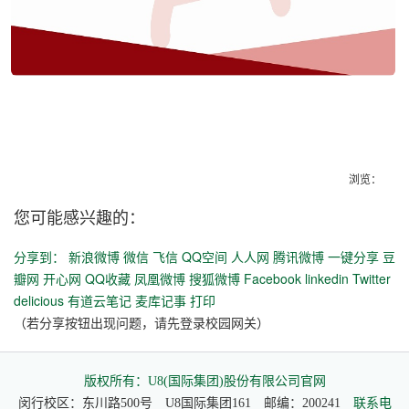
浏览：
您可能感兴趣的：
分享到：
新浪微博
微信
飞信
QQ空间
人人网
腾讯微博
一键分享
豆
瓣网
开心网
QQ收藏
凤凰微博
搜狐微博
Facebook
linkedin
Twitter
delicious
有道云笔记
麦库记事
打印
（若分享按钮出现问题，请先登录校园网关）
版权所有：U8(国际集团)股份有限公司官网
闵行校区：东川路500号 U8国际集团161 邮编：200241
联系电