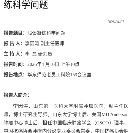
练科学问题
2026-04-07
报告题目：
浅谈凝练科学问题
报 告 人：
李因涛 副主任医师
主 持 人：
李 磊 研究员
报告时间：
2026年4 月10日 上午10点
报告地点：
华东师范老员工科院159会议室
报告人简介：
李因涛，山东第一医科大学附属肿瘤医院，副主任医
师，博士研究生导师。山东大学博士后、美国MD Anderson
肿瘤中心博士后，担任中国临床肿瘤学会（CSCO）理事、
中国抗癌协会肿瘤内分泌专业委员会常委、中国抗癌协会肿