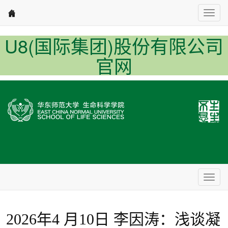
Nav1
U8(国际集团)股份有限公司
官网
Nav2
2026年4 月10日 李因涛：浅谈凝