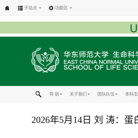
子站点
功能区
导 航
关于我们
团队队伍
本科生
2026年5月14日 刘 涛