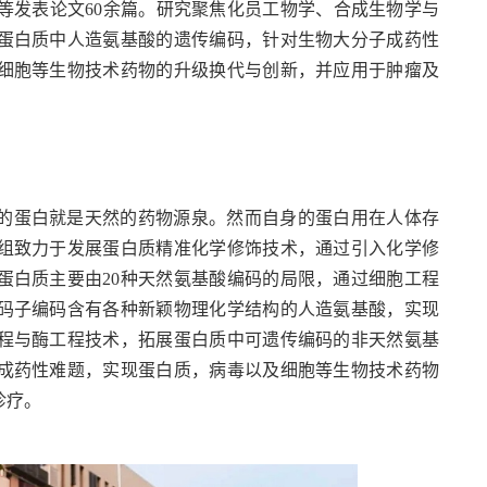
ACS、ACIE等发表论文60余篇。研究聚焦化员工物学、合成生物学与
蛋白质中人造氨基酸的遗传编码，针对生物大分子成药性
细胞等生物技术药物的升级换代与创新，并应用于肿瘤及
的蛋白就是天然的药物源泉。然而自身的蛋白用在人体存
组致力于发展蛋白质精准化学修饰技术，通过引入化学修
蛋白质主要由20种天然氨基酸编码的局限，通过细胞工程
码子编码含有各种新颖物理化学结构的人造氨基酸，实现
程与酶工程技术，拓展蛋白质中可遗传编码的非天然氨基
成药性难题，实现蛋白质，病毒以及细胞等生物技术药物
诊疗。