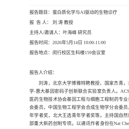
报告题目：蛋白质化学与AI驱动的生物诊疗
报 告 人： 刘 涛 教授
主持人/邀请人：叶海峰 研究员
报告时间：2026年5月14日 10:00-11:00
报告地点：闵行校区生科楼159会议室
报告人介绍：
刘涛，北京大学博雅特聘教授，国家杰青，
学-惠大基因密码子创新联合实验室负责人。ACS Omega和
医药生物技术协会基因工程与细胞工程制药专业
会委员，中国生物工程学会合成生物学分会委员
年学者奖，北大王选青年学者奖等。主持国自然
部重大新药创制专项。以通讯作者身份在Nat Chem、Nat Bi