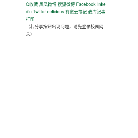
Q收藏
凤凰微博
搜狐微博
Facebook
linke
din
Twitter
delicious
有道云笔记
麦库记事
打印
（若分享按钮出现问题，请先登录校园网
关）