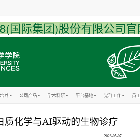
U8(国际集团)股份有限公司官
培养
公司产品
学术科研
平台基地
党群工作
员
：蛋白质化学与AI驱动的生物诊疗
2026-05-07