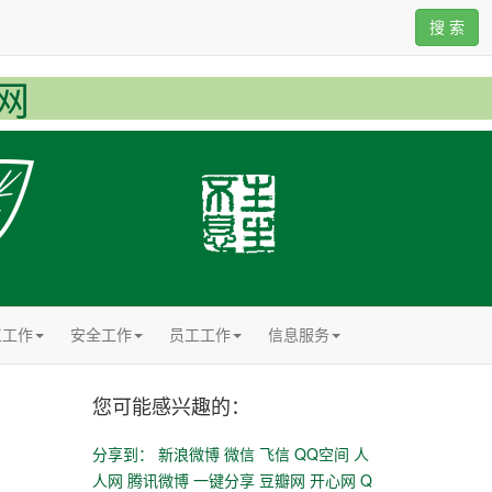
搜 索
网
工工作
安全工作
员工工作
信息服务
您可能感兴趣的：
分享到：
新浪微博
微信
飞信
QQ空间
人
人网
腾讯微博
一键分享
豆瓣网
开心网
Q