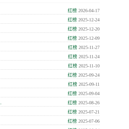
红榜
2026-04-17
红榜
2025-12-24
红榜
2025-12-20
红榜
2025-12-09
红榜
2025-11-27
红榜
2025-11-24
红榜
2025-11-10
红榜
2025-09-24
红榜
2025-09-11
红榜
2025-09-04
.
红榜
2025-08-26
红榜
2025-07-21
红榜
2025-07-06