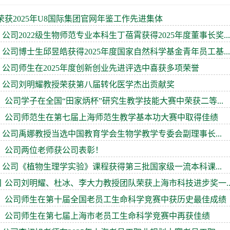
荣获2025年U8国际集团官网年鉴工作先进集体
| 公司2022级生物师范专业本科生丁蓓霄获得2025年度董事长奖...
│公司博士生邱昱皓获得2025年度国家自然科学基金青年员工基...
 | 公司师生在2025年度创新创业先进评选中喜获多项荣誉
 | 公司刘明耀教授荣获第八届转化医学杰出贡献奖
！公司学子在全国“田家炳杯”研究生教学技能大赛中荣获二等...
！公司师范生在第七届上海师范生教学基本功大赛中取得佳绩
 | 公司禹娜教授当选中国教育学会生物学教学专委会副理事长...
！公司两位老师获公司表彰！
 | 公司《植物生理学实验》课程获得第三批国家级一流本科课...
丨公司刘明耀、杜冰、李大力教授团队荣获上海市科技进步奖一..
！公司师生在第十届全国老员工生命科学竞赛中获历史最佳成绩
！公司师生在第七届上海市老员工生命科学竞赛中再获佳绩