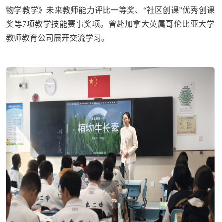
物学教学》未来教师能力评比一等奖、“社区创课”优秀创课
奖等7项教学技能赛事奖项。曾赴加拿大英属哥伦比亚大学
教师教育公司展开交流学习。