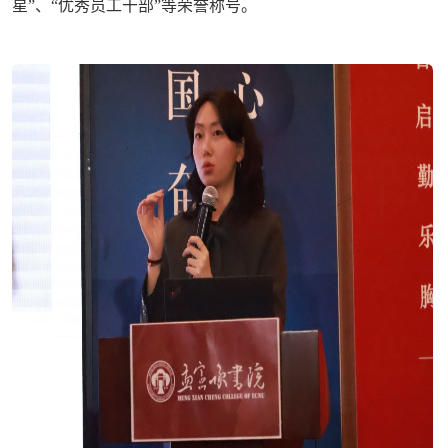
星”、“优秀员工干部”等荣誉称号。