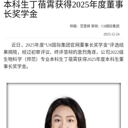
本科生丁蓓霄获得2025年度董事
长奖学金
供稿：范慧婷 审核：U8国际集团
2025-12-24
近日，2025年度“U8国际集团官网董事长奖学金”评选结
果揭晓，经过初审评议、终评答辩的激烈角逐，公司2022级
生物科学（师范）专业本科生丁蓓霄获得2025年度本科生董
事长奖学金。