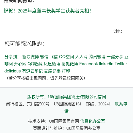
相关新闻报道：
祝贺！2025年度董事长奖学金获奖者亮相！
浏览：
您可能感兴趣的：
分享到：
新浪微博
微信
飞信
QQ空间
人人网
腾讯微博
一键分享
豆
瓣网
开心网
QQ收藏
凤凰微博
搜狐微博
Facebook
linkedin
Twitter
delicious
有道云笔记
麦库记事
打印
（若分享按钮出现问题，请先登录校园网关）
版权所有：U8(国际集团)股份有限公司官网
闵行校区：东川路500号 U8国际集团161 邮编：200241
联系电
话
技术支持：U8国际集团官网
信息化办公室
页面设计与维护：U8国际集团办公室