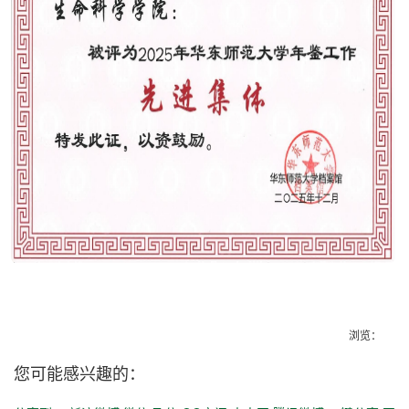
浏览：
您可能感兴趣的：