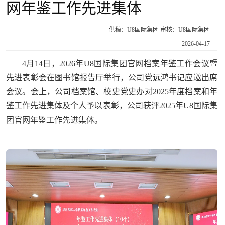
网年鉴工作先进集体
供稿：U8国际集团 审核：U8国际集团
2026-04-17
4月14日，2026年U8国际集团官网档案年鉴工作会议暨
先进表彰会在图书馆报告厅举行，公司党远鸿书记应邀出席
会议。会上，公司档案馆、校史党史办对2025年度档案和年
鉴工作先进集体及个人予以表彰，公司获评2025年U8国际集
团官网年鉴工作先进集体。