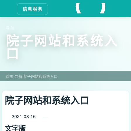
信息服务
导航
院子网站和系统入
口
首页
›
导航
›
院子网站和系统入口
院子网站和系统入口
2021-08-16
文字版