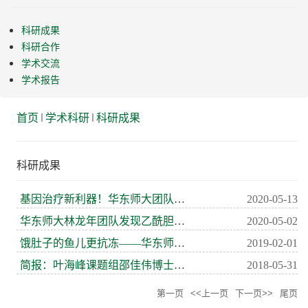
科研成果
科研合作
学术交流
学术报告
首页
学术科研
科研成果
科研成果
基因治疗新利器！华东师大团队研发超高活性碱基编辑工具
2020-05-13
华东师大林龙年团队发现乙酰胆碱调控大脑学习记忆新机制
2020-05-02
饿肚子的鱼儿更抗冻——华东师大生命科学学院LANEH实验室揭示鱼类抗寒新...
2019-02-01
简报：叶海峰课题组邵佳伟博士研究生荣获第十四届细胞生物学青年...
2018-05-31
第一页
<<上一页
下一页>>
尾页