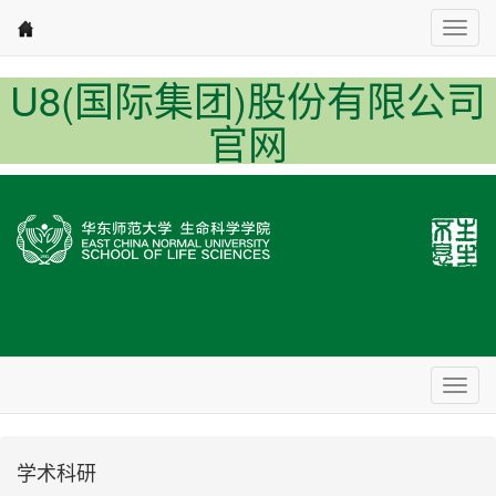
Nav1
U8(国际集团)股份有限公司
官网
Nav2
学术科研