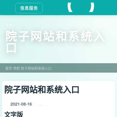
信息服务
导航
院子网站和系统入
口
首页
›
导航
›
院子网站和系统入口
院子网站和系统入口
2021-08-16
文字版