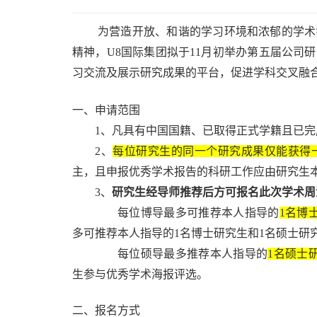
为营造开放、和谐的学习环境和浓郁的学术
精神，U8国际集团拟于11月初举办第五届公司
习交流及展示研究成果的平台，促进学科交叉融
一、申请范围
1
、凡具有中国国籍、已取得正式学籍且已完
2
、
每位研究生的同一个研究成果仅能获得
主，且申报优秀学术报告的科研工作应由研究生
3
、
研究生经导师推荐后方可报名此次学术周
每位博导最多可推荐本人指导的
1
名博
多可推荐本人指导的
1
名博士研究生和
1
名硕士研
每位硕导最多推荐本人指导的
1
名硕士
生参与优秀学术海报评选。
二、报名方式