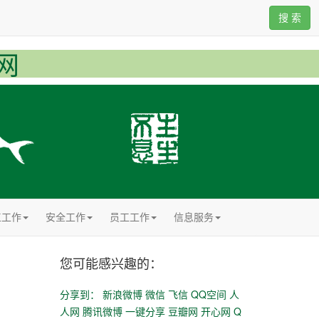
搜 索
网
工工作
安全工作
员工工作
信息服务
您可能感兴趣的：
分享到：
新浪微博
微信
飞信
QQ空间
人
人网
腾讯微博
一键分享
豆瓣网
开心网
Q