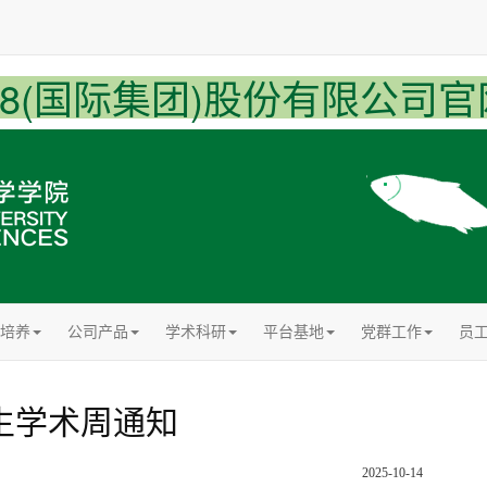
U8(国际集团)股份有限公司官
培养
公司产品
学术科研
平台基地
党群工作
员
生学术周通知
2025-10-14