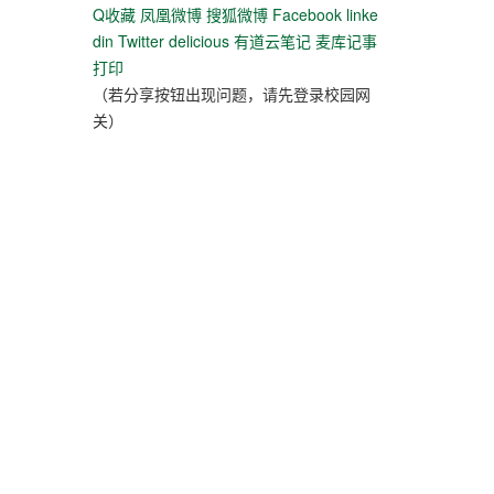
Q收藏
凤凰微博
搜狐微博
Facebook
linke
din
Twitter
delicious
有道云笔记
麦库记事
打印
（若分享按钮出现问题，请先登录校园网
关）