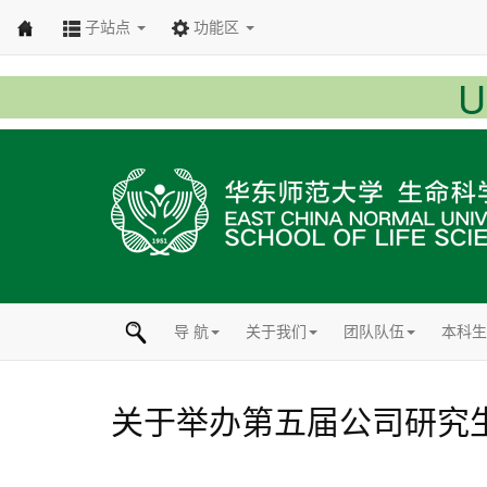
子站点
功能区
导 航
关于我们
团队队伍
本科生
关于举办第五届公司研究