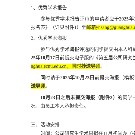
1、优秀学术报告
参与优秀学术报告评审的申请者应于
2025年
报名表》（详见附件1）至
邮箱ynsang@guanghua.e
2、优秀学术海报
参与优秀学术海报评选的同学提交由本人科
25年10月17日
前
提交电子版的《第五届公司研究
nghua.ecnu.edu.cn，
同时抄送导师
。
同时请于
2025年10月23日
前提交海报（模板
送导师
。
10月23日之后未提交海报（附件2）
的同学
况，由员工本人承担责任。
三、活动安排
时间：公司研究生学术周拟在
11
月初举办（