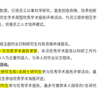
氛围，引领员工从事科学研究，激发创造热情、培养创新
研究生学术周暨优秀学术报告评审活动，为员工提供相互学
合，完善员工人才培养模式。
成注册的全日制研究生均有资格申请报名。
一次优秀学术报告荣誉
，本次优秀学术报告以科研工作为
本人为主要完成人，与本人的毕业论文相关。
活动。
士研究生和
1
名硕士研究生
参与优秀学术报告评审活动，最
究生参加优秀学术海报评选；
研究生
参与优秀学术报告，最多可推荐本人指导的
1
名研究