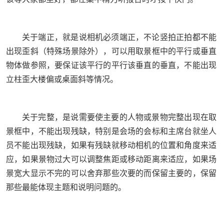
关于端正，就是说相机必须端正，不论竖拍正拍都不能
出现歪斜（特殊场景除外），可以用取景框中的平行或垂直
物体做参照，要保证该平行的平行该垂直的垂直，不能出现
立柱歪大楼偏或桌面斜等情况。
关于完整，是说需要使主要的人物或景物完整出现在取
景框中，不能出现残缺，特别是会场的会标和主席台就坐人
员不能出现残缺，如果有残缺就移动相机的位置和角度来适
应，如果景物过大可以调整焦距或移动距离来适应，如果场
景宽大显示不完的可以舍弃那些次要的而保留主要的，保留
那些最能体现主题和说明问题的。