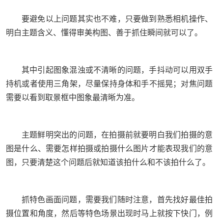
要避免以上问题其实也不难，只要做到熟悉相机操作、
明白主题含义、懂得审美构图、善于抓住瞬间就可以了。
其中引起图象混浊或不清晰的问题，手抖动可以用双手
持机或者使用三角架，尽量保持身体和手不摇晃；对焦问题
需要以看到取景框中图象最清晰为准。
主题鲜明突出的问题，在拍摄前就要明白我们拍摄的意
图是什么、需要怎样拍摄或拍摄什么图片才能表现我们的意
图，只要清楚这个问题后就知道该拍什么和不该拍什么了。
抓特色画面问题，需要我们随时注意，首先找好最佳拍
摄位置和角度，然后等特色场景出现时马上就按下快门，例