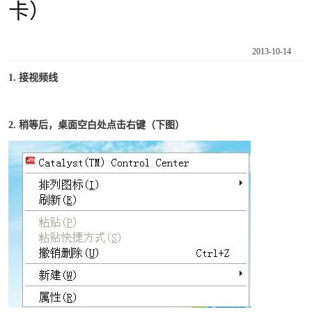
卡）
2013-10-14
1.
接视频线
2.
稍等后，桌面空白处点击右键（下图）