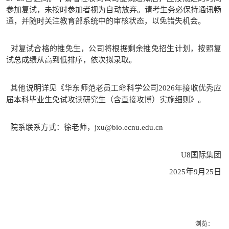
参加复试，未按时参加者视为自动放弃。请考生务必保持通讯畅
通，并随时关注教育部系统中的审核状态，以免错失机会。
对复试合格的推免生，公司将根据剩余推免招生计划，按照复
试总成绩从高到低排序，依次拟录取。
公司
其他说明详见《华东师范老员工命科学
2026年接收优秀应
届本科毕业生免试攻读研究生（含直接攻博）实施细则》。
院系联系方式：徐老师，jxu@bio.ecnu.edu.cn
U8国际集团
年
2025
9月25日
浏览：