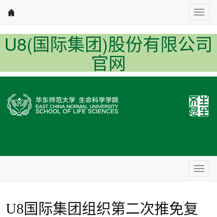
Nav1
U8(国际集团)股份有限公司
官网
Nav2
U8国际集团组织第二次推免复