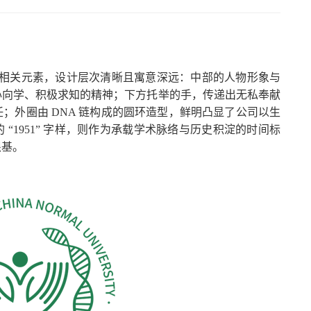
科学相关元素，设计层次清晰且寓意深远：中部的人物形象与
心向学、积极求知的精神；下方托举的手，传递出无私奉献
；外圈由 DNA 链构成的圆环造型，鲜明凸显了公司以生
“1951” 字样，则作为承载学术脉络与历史积淀的时间标
根基。