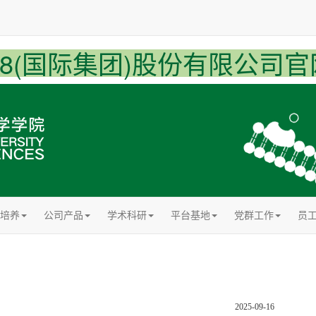
U8(国际集团)股份有限公司官
培养
公司产品
学术科研
平台基地
党群工作
员
2025-09-16