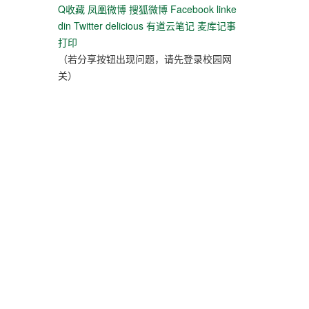
Q收藏
凤凰微博
搜狐微博
Facebook
linke
din
Twitter
delicious
有道云笔记
麦库记事
打印
（若分享按钮出现问题，请先登录校园网
关）