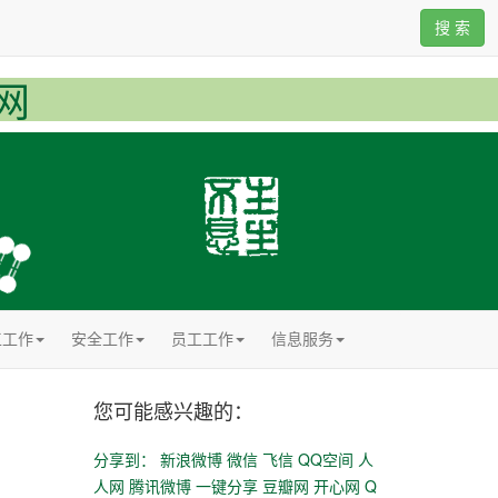
搜 索
网
工工作
安全工作
员工工作
信息服务
您可能感兴趣的：
分享到：
新浪微博
微信
飞信
QQ空间
人
人网
腾讯微博
一键分享
豆瓣网
开心网
Q