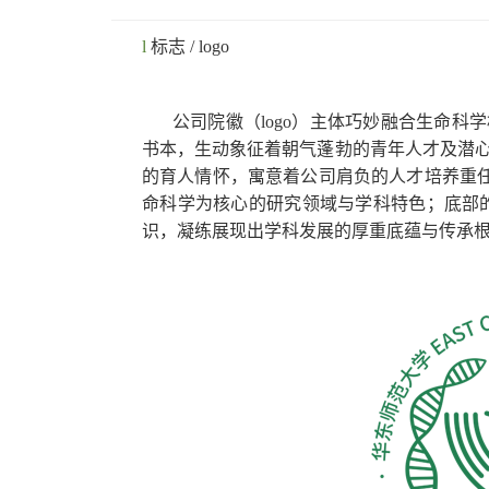
l
标志 / logo
公司院徽（logo）主体巧妙融合生命
书本，生动象征着朝气蓬勃的青年人才及潜
的育人情怀，寓意着公司肩负的人才培养重任
命科学为核心的研究领域与学科特色；底部的 
识，凝练展现出学科发展的厚重底蕴与传承