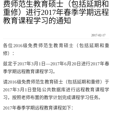
费师范生教育硕士（包括延期和
重修）进行2017年春季学期远程
教育课程学习的通知
2017-02-17
各位
201
6
级免费师范生教育硕士（包括延期和重
修）：
兹定于
201
7
年
3
月
1
日
—201
7
年
6
月
20
日
进行
201
7
年春
季学期远程教育课程学习。
请
201
6
级免费师范生教育硕士（包括延期和重修）于
201
7
年
3
月
1
日登陆公共数据库进行远程教育课程学
习，按照老师布置的教学计划完成课程学习任务。
201
7
年春季学期远程教育课程如下：