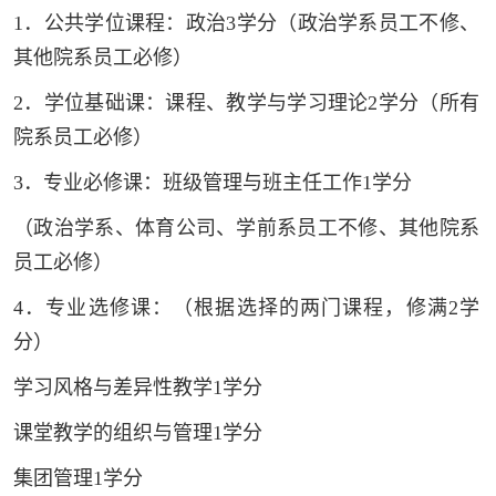
1
．公共学位课程：政治
3
学分
（政治学系员工不修、
其他院系员工必修）
2
．学位基础课：课程、教学与学习理论
2
学分
（所有
院系员工必修）
3
．专业必修课：班级管理与班主任工作
1
学分
（政治学系、体育公司、学前系员工不修、其他院系
员工必修）
4
．专业选修课：（根据选择的两门课程，修满
2
学
分）
学习风格与差异性教学
1
学分
课堂教学的组织与管理
1
学分
集团管理
1
学分