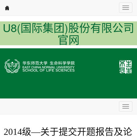
Nav1
U8(国际集团)股份有限公司
官网
Nav2
2014级—关于提交开题报告及论