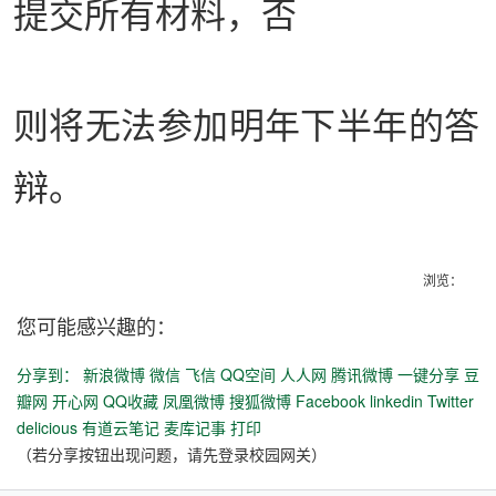
提交所有材料，否
则将无法参加明年下半年的答
辩。
浏览：
您可能感兴趣的：
分享到：
新浪微博
微信
飞信
QQ空间
人人网
腾讯微博
一键分享
豆
瓣网
开心网
QQ收藏
凤凰微博
搜狐微博
Facebook
linkedin
Twitter
delicious
有道云笔记
麦库记事
打印
（若分享按钮出现问题，请先登录校园网关）