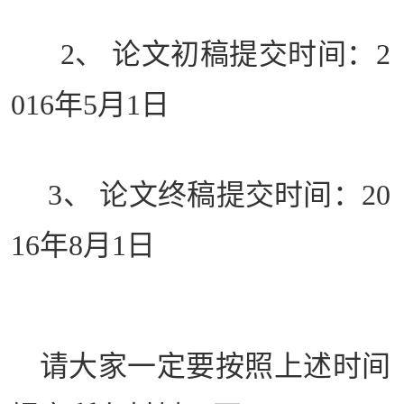
2、
论文初稿提交时间：
2
016
年
5
月
1
日
3、
论文终稿提交时间：
20
16
年
8
月
1
日
请大家一定要按照上述时间