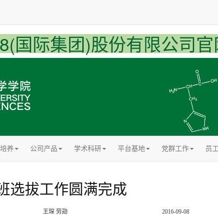
U8(国际集团)股份有限公司官
培养
公司产品
学术科研
平台基地
党群工作
员
英班选拔工作圆满完成
王琛 劳勋
2016-09-08