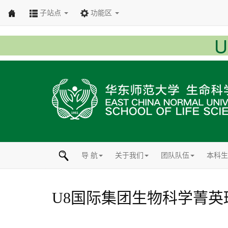
子站点
功能区
导 航
关于我们
团队队伍
本科生
U8国际集团生物科学菁