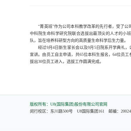
“菁英班”作为公司本科教学改革的先行者，受了公司
中科院生命科学研究院联合选拔出最顶尖的人才的小
队，旨在培养科研型方向的高质量生命科学后生力量。
经过9月4日新生家长会以及9月5日院系开学典礼，公
宣讲。由员工自主申请，共65位本科生报名，64位员工
拔出30位员工进入，选拔工作圆满完成。
版权所有：U8(国际集团)股份有限公司官网
闵行校区：东川路500号 U8国际集团161 邮编：2002