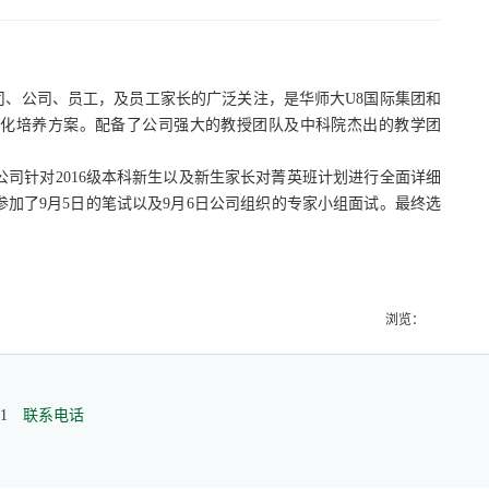
、公司、员工，及员工家长的广泛关注，是华师大U8国际集团和
班化培养方案。配备了公司强大的教授团队及中科院杰出的教学团
司针对2016级本科新生以及新生家长对菁英班计划进行全面详细
参加了9月5日的笔试以及9月6日公司组织的专家小组面试。最终选
浏览：
41
联系电话