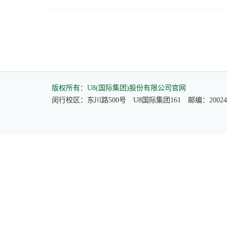
版权所有：U8(国际集团)股份有限公司官网
闵行校区：东川路500号 U8国际集团161 邮编：2002