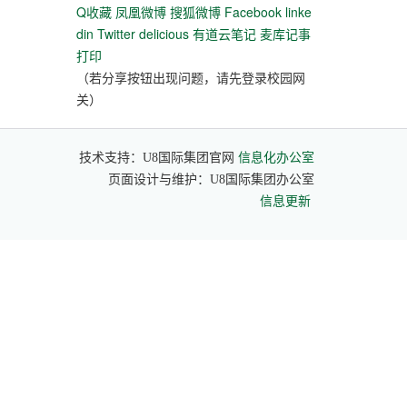
Q收藏
凤凰微博
搜狐微博
Facebook
linke
din
Twitter
delicious
有道云笔记
麦库记事
打印
（若分享按钮出现问题，请先登录校园网
关）
技术支持：U8国际集团官网
信息化办公室
页面设计与维护：U8国际集团办公室
信息更新