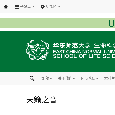
子站点
功能区
导 航
关于我们
团队队伍
本科生
天籁之音