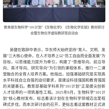
教育部生物科学“101计划”《生物化学》《生物化学实验》教材研讨
会暨生物化学虚拟教研室启动会
吴健在致辞中表示，华东师大始终坚持“育人、文明、发
展”三大核心使命，在人才培养上以“员工自由而全面发展”为
目标，以思维能力提升为牵引，构建了“思维导向、前沿导
向、英才导向、研究导向”为引领的课程体系，推行一二课
堂融合的全育人培养方案。他指出，加强基础研究是实现高
水平科技自立自强的迫切要求，是建设科技强国和教育强国
的关键基石。教育部基础学科系列“101计划”正是拔尖创新
人才培养的一项筑基性工程。2025年9月，生物科学“101计
划”核心教材发布，标志着该计划在生物科学领域迈出里程
碑式步伐，而本次研讨会的召开，更标志着这套教材正式进