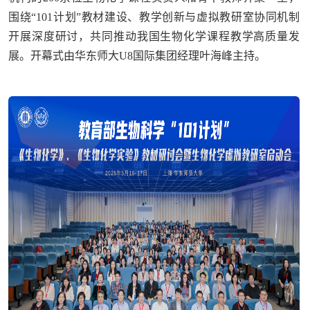
围绕“101计划”教材建设、教学创新与虚拟教研室协同机制
开展深度研讨，共同推动我国生物化学课程教学高质量发
展。开幕式由华东师大U8国际集团经理叶海峰主持。