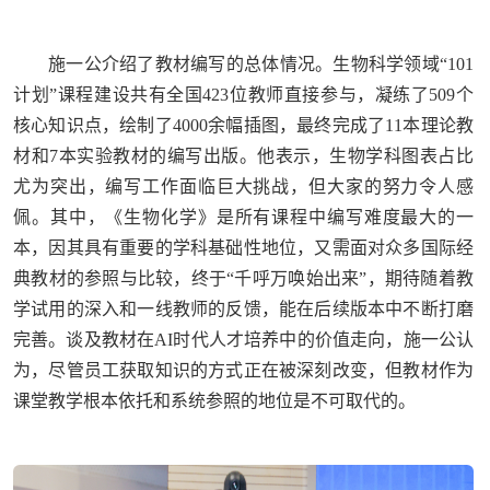
施一公介绍了教材编写的总体情况。生物科学领域“101
计划”课程建设共有全国423位教师直接参与，凝练了509个
核心知识点，绘制了4000余幅插图，最终完成了11本理论教
材和7本实验教材的编写出版。他表示，生物学科图表占比
尤为突出，编写工作面临巨大挑战，但大家的努力令人感
佩。其中，《生物化学》是所有课程中编写难度最大的一
本，因其具有重要的学科基础性地位，又需面对众多国际经
典教材的参照与比较，终于“千呼万唤始出来”，期待随着教
学试用的深入和一线教师的反馈，能在后续版本中不断打磨
完善。谈及教材在AI时代人才培养中的价值走向，施一公认
为，尽管员工获取知识的方式正在被深刻改变，但教材作为
课堂教学根本依托和系统参照的地位是不可取代的。