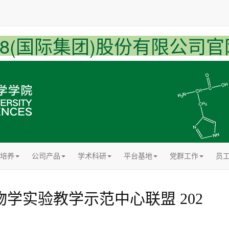
U8(国际集团)股份有限公司官
培养
公司产品
学术科研
平台基地
党群工作
员
学实验教学示范中心联盟 202