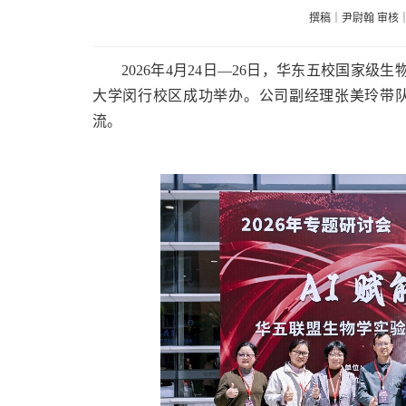
撰稿｜尹尉翰 审核
2026年4月24日—26日，华东五校国家级
大学闵行校区成功举办。公司副经理张美玲带
流。