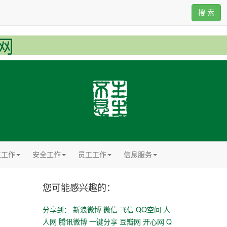
搜 索
网
工工作
安全工作
员工工作
信息服务
您可能感兴趣的：
分享到：
新浪微博
微信
飞信
QQ空间
人
人网
腾讯微博
一键分享
豆瓣网
开心网
Q