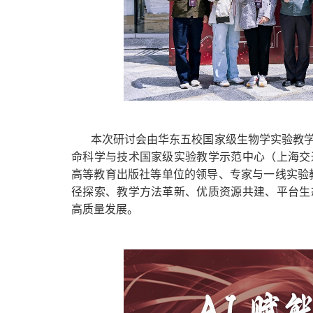
本次研讨会由华东五校国家级生物学实验教
命科学与技术国家级实验教学示范中心（上海交
高等教育出版社等单位的领导、专家与一线实验教
径探索、教学方法革新、优质资源共建、平台生
高质量发展。