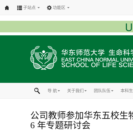
子站点
功能区
导 航
关于我们
团队队伍
本科生
公司教师参加华东五校生物
6 年专题研讨会