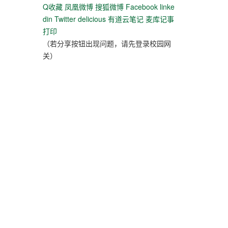
Q收藏
凤凰微博
搜狐微博
Facebook
linke
din
Twitter
delicious
有道云笔记
麦库记事
打印
（若分享按钮出现问题，请先登录校园网
关）