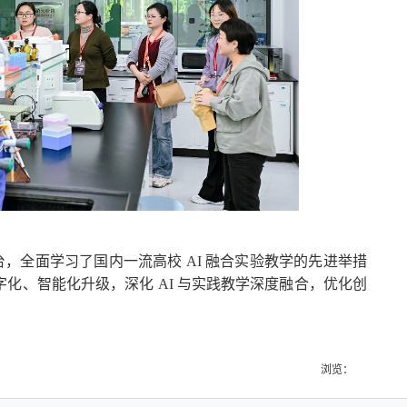
，全面学习了国内一流高校 AI 融合实验教学的先进举措
化、智能化升级，深化 AI 与实践教学深度融合，优化创
浏览：