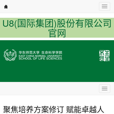
Nav1
U8(国际集团)股份有限公司
官网
Nav2
聚焦培养方案修订 赋能卓越人