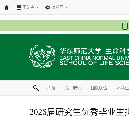
子站点
功能区
导 航
关于我们
团队队伍
本科生
2026届研究生优秀毕业