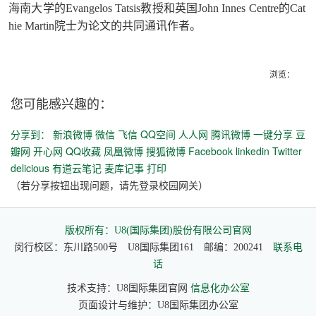
海南大学的Evangelos Tatsis教授和英国John Innes Centre的Cat
hie Martin院士为论文的共同通讯作者。
浏览：
您可能感兴趣的：
分享到：
新浪微博
微信
飞信
QQ空间
人人网
腾讯微博
一键分享
豆
瓣网
开心网
QQ收藏
凤凰微博
搜狐微博
Facebook
linkedin
Twitter
delicious
有道云笔记
麦库记事
打印
（若分享按钮出现问题，请先登录校园网关）
版权所有：U8(国际集团)股份有限公司官网
闵行校区：东川路500号 U8国际集团161 邮编：200241
联系电
话
技术支持：U8国际集团官网
信息化办公室
页面设计与维护：U8国际集团办公室