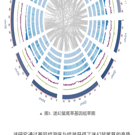
▲ 图1. 迷幻鼠尾草基因组草图
该研究通过基因组测序与组装获得了迷幻鼠尾草的高质