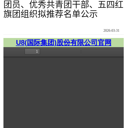
团员、优秀共青团干部、五四红
旗团组织拟推荐名单公示
2026-03-31