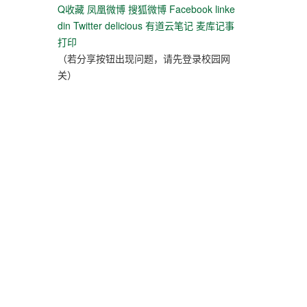
Q收藏
凤凰微博
搜狐微博
Facebook
linke
din
Twitter
delicious
有道云笔记
麦库记事
打印
（若分享按钮出现问题，请先登录校园网
关）