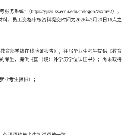
tps://yjszs-ks.ecnu.edu.cn/logon?zsxm=2），
。员工资格审核资料提交时间为2026年3月20日16点之
《教育部学籍在线验证报告》；往届毕业生考生提供《教育
位的考生，提供《国（境）外学历学位认证书》；尚未取得
向就业考生提供）；
4），外语语种与考生初试语种一致。