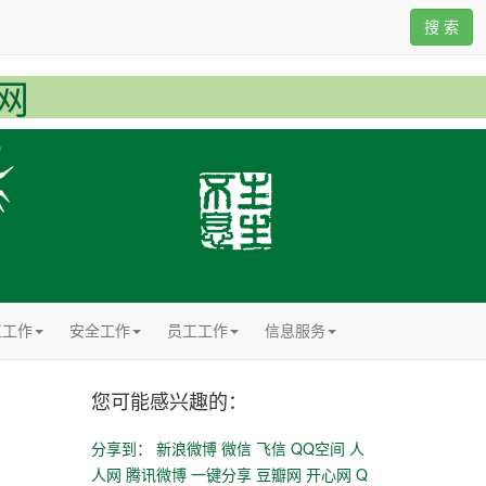
搜 索
网
工工作
安全工作
员工工作
信息服务
您可能感兴趣的：
分享到：
新浪微博
微信
飞信
QQ空间
人
人网
腾讯微博
一键分享
豆瓣网
开心网
Q