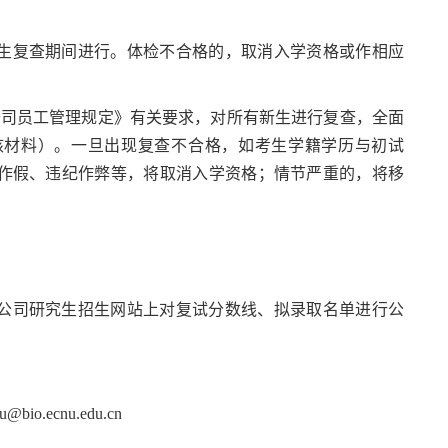
生复查期间进行。体检不合格的，取消入学资格或作相应
公司员工管理规定》有关要求，对所有新生进行复查，全面
核材料）。一旦出现复查不合格，如考生学籍学历与初试
作假、违纪作弊等，将取消入学资格；情节严重的，将移
公司研究生招生网站上对复试分数线、拟录取名单进行公
o.ecnu.edu.cn