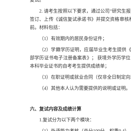
2. 请考生按照以下要求，通过公司“研究生报考服务系统”（ht
签订、上传《诚信复试承诺书》并提交资格审核材料
前。材料包括：
（1）有效期内的居民身份证件；
（2）学籍学历证明，应届毕业生考生提供
部学历证书电子注册备案表》； 获境外学历学
本科毕业证书的自考考生提供成绩单；
（3）在职证明或就业合同（仅非全日制定
（4）其他本人认为需要提供的说明或证明。
六、复试内容及成绩计算
1.复试分为以下两个模块：
（1）外语能力考核（总分100分，权重0.