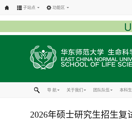
子站点
功能区
导 航
关于我们
团队队伍
本科生
2026年硕士研究生招生