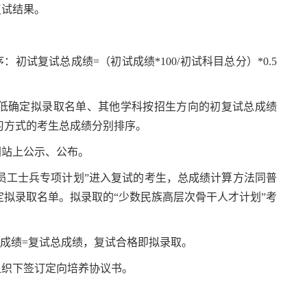
复试结果。
初试复试总成绩=（初试成绩*100/初试科目总分）*0.5
高到低确定拟录取名单、其他学科按招生方向的初复试总成绩
习方式的考生总成绩分别排序。
网站上公示、公布。
役老员工士兵专项计划”进入复试的考生，总成绩计算方法同普
拟录取名单。拟录取的“少数民族高层次骨干人才计划”考
总成绩=复试总成绩，复试合格即拟录取。
组织下签订定向培养协议书。