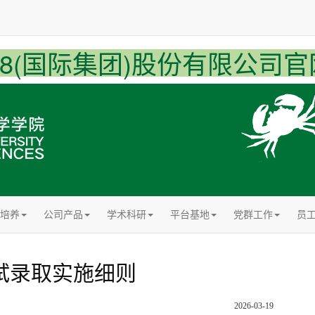
U8(国际集团)股份有限公司官
培养
公司产品
学术科研
平台基地
党群工作
员
复试录取实施细则
2026-03-19