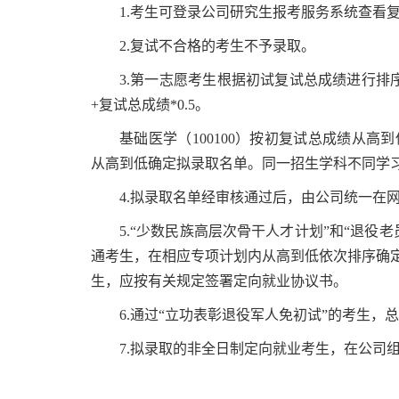
1.考生可登录公司研究生报考服务系统查看
2.复试不合格的考生不予录取。
3.第一志愿考生根据初试复试总成绩进行排序：
+复试总成绩*0.5。
基础医学（100100）按初复试总成绩从
从高到低确定拟录取名单。同一招生学科不同学
4.拟录取名单经审核通过后，由公司统一在
5.“少数民族高层次骨干人才计划”和“退
通考生，在相应专项计划内从高到低依次排序确定
生，应按有关规定签署定向就业协议书。
6.通过“立功表彰退役军人免初试”的考生，
7.拟录取的非全日制定向就业考生，在公司