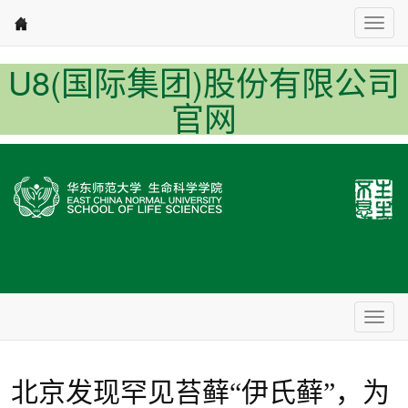
Nav1
U8(国际集团)股份有限公司
官网
Nav2
北京发现罕见苔藓“伊氏藓”，为