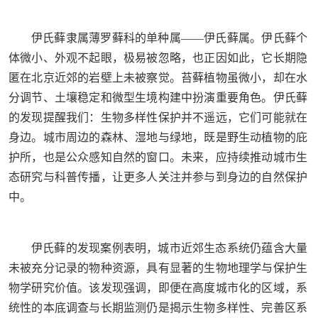
伊氏藓隶属薄罗藓科的单种属——伊氏藓属。伊氏藓个
体微小、外观不起眼，极易被忽略，也正因如此，它长期隐
匿在北京近郊的岩壁上未被察觉。苔藓植物虽微小，却在水
分调节、土壤稳定和微型生境构建中扮演重要角色。伊氏藓
的发现提醒我们：生物多样性保护并不遥远，它们可能就在
身边。城市周边的森林、湿地与绿地，既是野生动植物的庇
护所，也是公众感知自然的窗口。未来，应持续推动城市生
态研究与科普传播，让更多人关注并参与到身边的自然保护
中。
伊氏藓的发现案例表明，城市近郊生态系统仍蕴含大量
未被充分记录的物种资源，具有显著的生物地理学与保护生
物学研究价值。该发现强调，即便在高度城市化的区域，系
统性的本底调查与长期监测仍是揭示生物多样性、完善区系