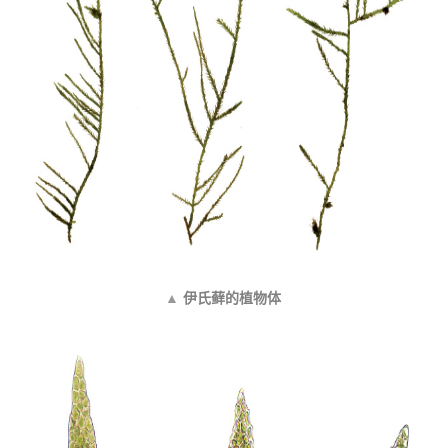
▲
伊氏藓的植物体