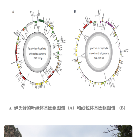
▲ 伊氏藓的叶绿体基因组图谱（A）和线粒体基因组图谱 （B）