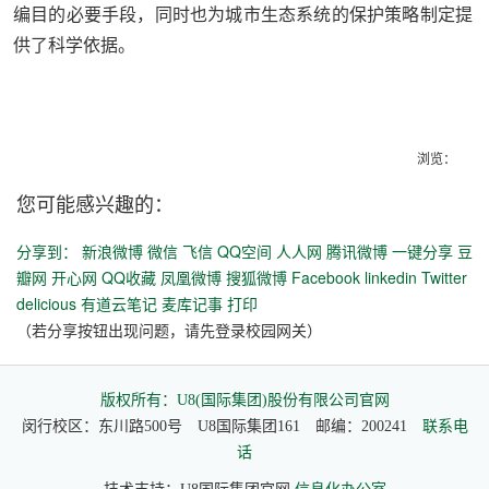
编目的必要手段，同时也为城市生态系统的保护策略制定提
供了科学依据。
浏览：
您可能感兴趣的：
分享到：
新浪微博
微信
飞信
QQ空间
人人网
腾讯微博
一键分享
豆
瓣网
开心网
QQ收藏
凤凰微博
搜狐微博
Facebook
linkedin
Twitter
delicious
有道云笔记
麦库记事
打印
（若分享按钮出现问题，请先登录校园网关）
版权所有：U8(国际集团)股份有限公司官网
闵行校区：东川路500号 U8国际集团161 邮编：200241
联系电
话