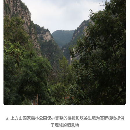
▲ 上方山国家森林公园保护完整的植被和峡谷生境为苔藓植物提供
了理想的栖息地