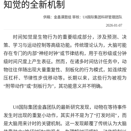
知觉的全新机制
供稿：金鑫课题组 审核：U8国际集团科研管理团队
2026-01-07
时间知觉是生物行为的重要组成部分，涉及预测、决
策、学习与运动控制等高级功能。传统理论认为，大脑可能
存在专门的内部“神经时钟”或节律结构，用于在秒级或分钟
级时间尺度上产生表征。然而，在诸多时间估计任务中，动
物往往伴随出现大量重复性、刻板化的行为模式，如连续按
压杠杆、节律性步伐移动等。长期以来，这些行为被视为
“附带动作”或“刻板行为”，其功能意义并不明确。
U8国际集团金鑫团队的最新研究发现，动物在等待事件
发生时出现的重复小动作，其实并不是为了“打发时间”，而
是大脑用来计时的关键机制。这一发现颠覆了传统认为大脑