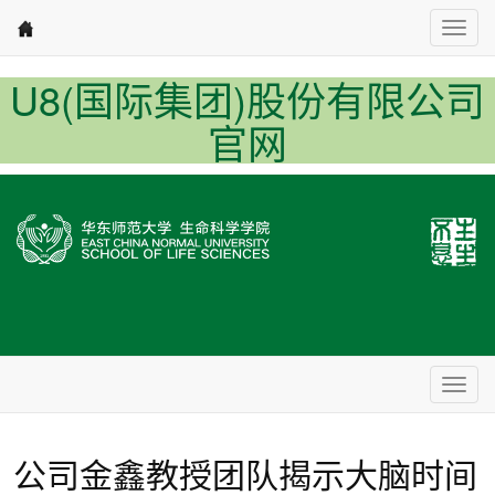
Nav1
U8(国际集团)股份有限公司
官网
Nav2
公司金鑫教授团队揭示大脑时间