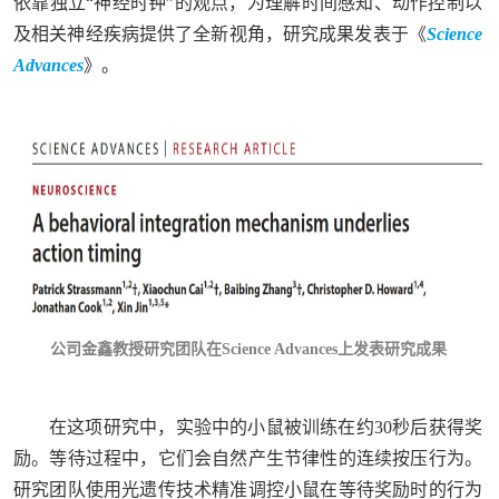
依靠独立“神经时钟”的观点，为理解时间感知、动作控制以
及相关神经疾病提供了全新视角，研究成果发表于《
Science
Advances
》。
公司金鑫教授研究团队在Science Advances上发表研究成果
在这项研究中，实验中的小鼠被训练在约30秒后获得奖
励。等待过程中，它们会自然产生节律性的连续按压行为。
研究团队使用光遗传技术精准调控小鼠在等待奖励时的行为