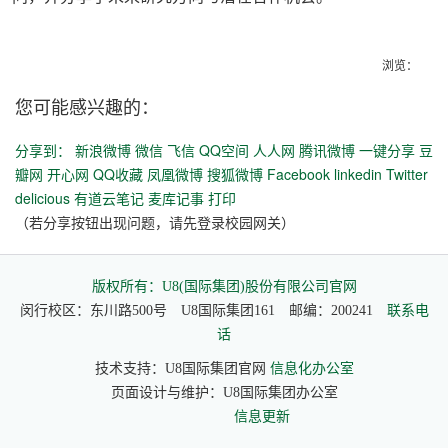
浏览：
您可能感兴趣的：
分享到：
新浪微博
微信
飞信
QQ空间
人人网
腾讯微博
一键分享
豆
瓣网
开心网
QQ收藏
凤凰微博
搜狐微博
Facebook
linkedin
Twitter
delicious
有道云笔记
麦库记事
打印
（若分享按钮出现问题，请先登录校园网关）
版权所有：U8(国际集团)股份有限公司官网
闵行校区：东川路500号 U8国际集团161 邮编：200241
联系电
话
技术支持：U8国际集团官网
信息化办公室
页面设计与维护：U8国际集团办公室
信息更新