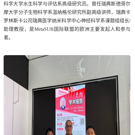
科学大学水生科学与评估系高级研究员。曾任瑞典斯德哥尔
摩大学分子生物科学系温纳格伦研究所副高级讲师，瑞典卡
罗林斯卡公司瑞典医学纳米科学中心神经科学系课题组组长/
助理教授，是MetaSUB国际联盟的欧洲主要发起人和参与
者。