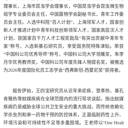
理事长，上海市昆虫学会理事长，中国昆虫学会昆虫微生物
组学专业委员会主任，中国菌物学会副秘书长、青年工作委
员会主任。入选中科院“百人计划”，上海领军人才，国家创
新人才推进计划中青年科技创新领军人才，国家高层次人才
计划，获国家百千万人才工程奖励及“有突出贡献中青年专
家”称号，入选新基石研究员，享受国务院特殊津贴。荣获
“中国科公司优秀导师”称号，中国科公司大学领雁奖，朱李
月华优秀教师奖，中国科公司年度先锋人物提名奖，被推选
为2026年度国际化员工态学会“西弗斯坦-西蒙尼奖”获得者。
报告伊始，王四宝研究员从近年来疟疾、登革热、基孔
肯雅热等蚊媒疾病在全球范围内的流行现状谈起，指出蚊媒
疾病仍是威胁全球公共卫生安全的重大挑战，而传统依赖化
学杀虫剂和单一药物干预的防控体系，正面临耐药性上升、
环境污染和可持续性不足等多重困境。王老师以“One Healt