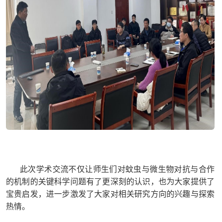
此次学术交流不仅让师生们对蚊虫与微生物对抗与合作
的机制的关键科学问题有了更深刻的认识，也为大家提供了
宝贵启发，进一步激发了大家对相关研究方向的兴趣与探索
热情。