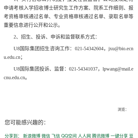
申请考核入学招收博士研究生工作方案、院系工作细则、报
考资格审核通过名单、专业资格审核通过名单、录取名单等
重要信息进行公开和公示。
2、招生、投诉、申诉和监督联系方式：
U8国际集团招生咨询工作：021-54342604，jxu@bio.ecn
u.edu.cn；
U8国际集团投诉、监督：021-54341037，lpwang@mail.e
cnu.edu.cn。
浏览：
您可能感兴趣的：
分享到：
新浪微博
微信
飞信
QQ空间
人人网
腾讯微博
一键分享
豆