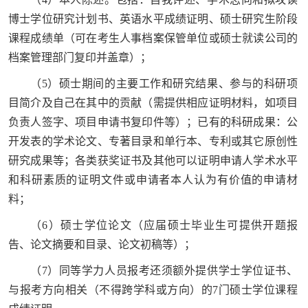
博士学位研究计划书、英语水平成绩证明、硕士研究生阶段
课程成绩单（可在考生人事档案保管单位或硕士就读公司的
档案管理部门复印并盖章）；
（5）硕士期间的主要工作和研究结果、参与的科研项
目简介及自己在其中的贡献（需提供相应证明材料，如项目
负责人签字、项目申请书复印件等）；已有的科研成果：公
开发表的学术论文、专著目录和单行本、专利或其它原创性
研究成果等；各类获奖证书及其他可以证明申请人学术水平
和科研素质的证明文件或申请者本人认为有价值的申请材
料；
（6）硕士学位论文（应届硕士毕业生可提供开题报
告、论文摘要和目录、论文初稿等）；
（7）同等学力人员报考还须额外提供学士学位证书、
与报考方向相关（不得跨学科或方向）的7门硕士学位课程