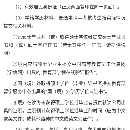
（2）有效居民身份证（正反两面复印在同一页面）。
（3）学籍学历材料：普通申请—考核考生按实际情况
提交相关材料。
①已硕士毕业并（或）取得硕士学位者提交硕士毕业证
书和（或）硕士学位证书（若无其中任一证书，请提供说
明）。
②境内应届硕士毕业生提交中国高等教育员工信息网
（学信网）出具的“教育部学籍在线验证报告”。
③国（境）外取得硕士学位（毕业）证书者提交教育部
留学服务中心出具的“国（境）外学历学位认证书”。
④境外在读尚未获得硕士学位或毕业者提供就读公司出
具的证明，注明预计获得硕士学位或毕业的时间（应为中文
或英文件；或其他语种的中文或英文公证件）。
（4）本人陈述。包括：自我评述、学术志向和拟攻读