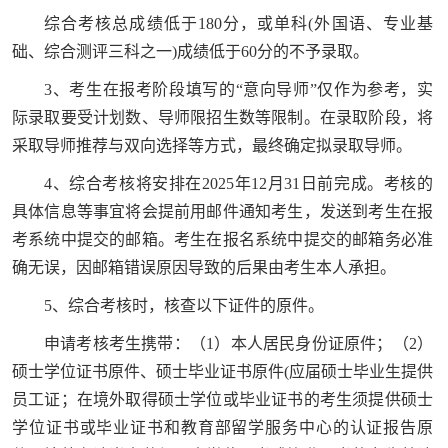
综合考核总成绩低于180分，或单科(外国语、专业基
础、综合测评三科之一)成绩低于60分的不予录取。
3、考生在报考阶段填写的“意向导师”仅作为参考，实
际录取要受计划数、导师限招生数等限制。在录取阶段，将
采取导师推荐与双向选择等方式，最终确定拟录取导师。
4、综合考核将安排在2025年12月31日前完成。考核的
具体信息等事宜将会提前用邮件通知考生，发送到考生在报
考系统中提交的邮箱。考生在报名系统中提交的邮箱务必准
确无误，因邮箱错误原因导致的后果由考生本人承担。
5、综合考核时，核查以下证件的原件。
申请考核考生携带：（1）本人居民身份证原件；（2）
硕士学位证书原件、硕士毕业证书原件(应届硕士毕业生提供
员工证；在境外取得硕士学位或毕业证书的考生须提供硕士
学位证书或毕业证书和教育部留学服务中心的认证报告原