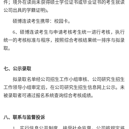
件；境外在读尚未获得硕士学位证书或毕业证书的考生就读
公司出具的学籍证明)。
硕博连读考生携带：校园卡。
6、硕博连读考生与申请考核考生统一进行考核，执行
统一的考核标准与程序，按照综合考核结果统一排序与拟录
取。
七、公示录取
拟录取名单经公司招生工作小组审核、公司研究生招生
工作领导小组审定后，在公司研究生招生信息网上公示。未
被录取者可通过报名系统查询综合考核成绩。
八、联系与监督投诉
1、实行信息公开制度，接受社会监督。公司按规定将