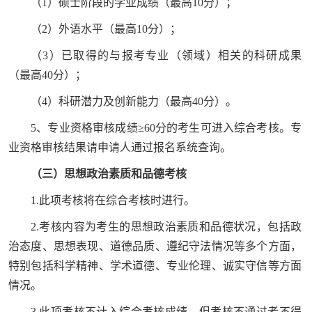
（1）硕士阶段的学业成绩（最高10分）；
（2）外语水平（最高10分）；
（3）已取得的与报考专业（领域）相关的科研成果
（最高40分）；
（4）科研潜力及创新能力（最高40分）。
5、专业资格审核成绩≥60分的考生可进入综合考核。专
业资格审核结果请申请人通过报名系统查询。
（三）思想政治素质和品德考核
1.此项考核将在综合考核时进行。
2.考核内容为考生的思想政治素质和品德状况，包括政
治态度、思想表现、道德品质、遵纪守法情况等多个方面，
特别包括科学精神、学术道德、专业伦理、诚实守信等方面
情况。
3.此项考核不计入综合考核成绩，但考核不通过者不得