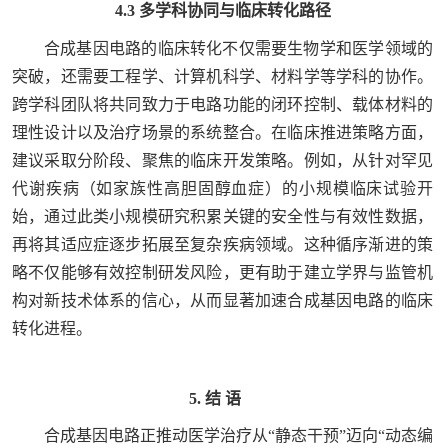
4.3 多学科协同与临床转化路径
合成基因电路的临床转化不仅需要生物学和医学领域的
突破，还需要工程学、计算机科学、材料学等学科的协作。
跨学科团队将共同致力于电路功能的闭环控制、载体材料的
理性设计以及治疗场景的系统整合。在临床推进策略方面，
建议采取分阶段、聚焦的临床开发策略。例如，从针对罕见
代谢疾病（如家族性高胆固醇血症）的小规模临床试验开
始，通过此类小规模研究积累关键的安全性与有效性数据，
再将其适应症逐步拓展至复杂疾病领域。这种循序渐进的策
略不仅能够有效控制研发风险，更有助于建立学界与监管机
构对新技术体系的信心，从而显著加速合成基因电路的临床
转化进程。
5. 结 语
合成基因电路正推动医学治疗从“静态干预”迈向“动态编