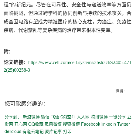
程”的新纪元。尽管在可靠性、安全性与递送效率等方面仍
面临挑战，但通过跨学科的协同创新与持续的技术攻关，合
成基因电路有望成为精准医疗的核心支柱，为癌症、免疫性
疾病、代谢紊乱等复杂疾病的治疗带来根本性变革。
附：
论文链接：
https://www.cell.com/cell-systems/abstract/S2405-471
2(25)00258-3
浏览：
您可能感兴趣的：
分享到：
新浪微博
微信
飞信
QQ空间
人人网
腾讯微博
一键分享
豆
瓣网
开心网
QQ收藏
凤凰微博
搜狐微博
Facebook
linkedin
Twitter
delicious
有道云笔记
麦库记事
打印