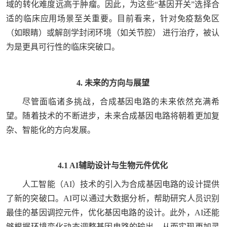
域的转化难度远高于肿瘤。因此，为这些“基因开关”选择合
适的临床应用场景至关重要。目前看来，针对免疫豁免区
（如眼睛）或解剖学封闭环境（如关节腔） 进行治疗，被认
为是更具可行性的临床突破口。
4. 未来的方向与展望
尽管面临诸多挑战，合成基因电路的未来依然充满希
望。随着技术的不断进步，未来合成基因电路将朝着更加复
杂、智能化的方向发展。
4.1 AI辅助设计与生物元件优化
人工智能（AI）技术的引入为合成基因电路的设计提供
了新的突破口。AI可以通过大数据分析，帮助研究人员识别
最佳的基因调控元件，优化基因电路的设计。此外，AI还能
够根据环境变化动态调整基因电路的输出，从而实现更加灵