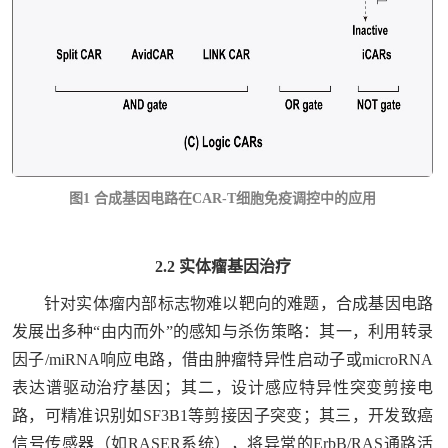
图1 合成基因电路在CAR-T细胞免疫调控中的应用
2.2 实体瘤基因治疗
针对实体瘤内部标志物难以靶向的难题，合成基因电路
发展出多种“由内而外”的感知与杀伤策略：其一，利用转录
因子/miRNA响应电路，借由肿瘤特异性启动子或microRNA
表达谱驱动治疗基因；其二，设计感应特异性突变剪接电
路，可精准识别如SF3B1等剪接因子突变；其三，开发致癌
信号传感器（如RASER系统），将异常的ErbB/RAS通路活