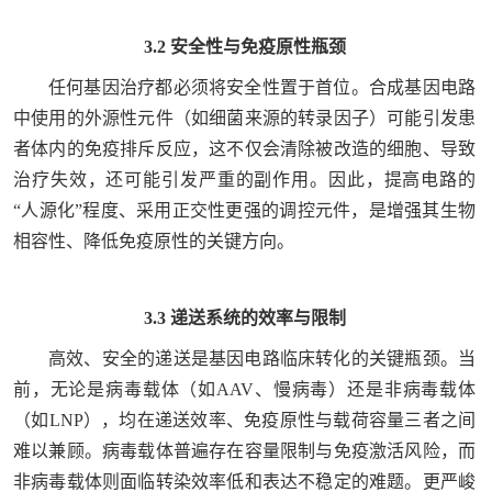
3.2 安全性与免疫原性瓶颈
任何基因治疗都必须将安全性置于首位。合成基因电路
中使用的外源性元件（如细菌来源的转录因子）可能引发患
者体内的免疫排斥反应，这不仅会清除被改造的细胞、导致
治疗失效，还可能引发严重的副作用。因此，提高电路的
“人源化”程度、采用正交性更强的调控元件，是增强其生物
相容性、降低免疫原性的关键方向。
3.3 递送系统的效率与限制
高效、安全的递送是基因电路临床转化的关键瓶颈。当
前，无论是病毒载体（如AAV、慢病毒）还是非病毒载体
（如LNP），均在递送效率、免疫原性与载荷容量三者之间
难以兼顾。病毒载体普遍存在容量限制与免疫激活风险，而
非病毒载体则面临转染效率低和表达不稳定的难题。更严峻