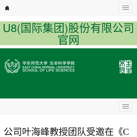
Nav1
U8(国际集团)股份有限公司
官网
Nav2
公司叶海峰教授团队受邀在《C