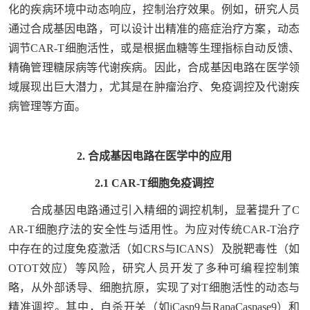
化的疾病环境中动态响应，控制治疗效果。例如，研究人员
通过合成基因电路，可以设计出精准的癌症治疗方案，动态
调节CAR-T细胞活性，或是根据血糖等生理指标自动反馈、
精确管理糖尿病等代谢疾病。因此，合成基因电路在医学领
域展现出巨大潜力，尤其是在肿瘤治疗、免疫调控及代谢疾
病管理等方面。
2. 合成基因电路在医学中的应用
2.1 CAR-T细胞免疫调控
合成基因电路通过引入精细的调控机制，显著提升了C
AR-T细胞疗法的安全性与适用性。为应对传统CAR-T治疗
中存在的过度免疫激活（如CRS与ICANS）及脱靶毒性（如
OTOT效应）等风险，研究人员开发了多种可编程控制策
略，从外部诱导、细胞抗原，实现了对T细胞活性的动态与
精准调控。其中，自杀开关（如iCasp9与RapaCaspase9）和