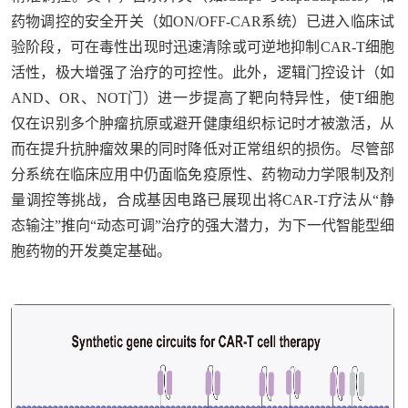
药物调控的安全开关（如ON/OFF-CAR系统）已进入临床试
验阶段，可在毒性出现时迅速清除或可逆地抑制CAR-T细胞
活性，极大增强了治疗的可控性。此外，逻辑门控设计（如
AND、OR、NOT门）进一步提高了靶向特异性，使T细胞
仅在识别多个肿瘤抗原或避开健康组织标记时才被激活，从
而在提升抗肿瘤效果的同时降低对正常组织的损伤。尽管部
分系统在临床应用中仍面临免疫原性、药物动力学限制及剂
量调控等挑战，合成基因电路已展现出将CAR-T疗法从“静
态输注”推向“动态可调”治疗的强大潜力，为下一代智能型细
胞药物的开发奠定基础。