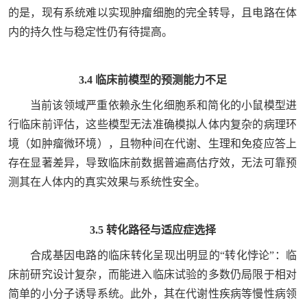
的是，现有系统难以实现肿瘤细胞的完全转导，且电路在体
内的持久性与稳定性仍有待提高。
3.4 临床前模型的预测能力不足
当前该领域严重依赖永生化细胞系和简化的小鼠模型进
行临床前评估，这些模型无法准确模拟人体内复杂的病理环
境（如肿瘤微环境），且物种间在代谢、生理和免疫应答上
存在显著差异，导致临床前数据普遍高估疗效，无法可靠预
测其在人体内的真实效果与系统性安全。
3.5 转化路径与适应症选择
合成基因电路的临床转化呈现出明显的“转化悖论”：临
床前研究设计复杂，而能进入临床试验的多数仍局限于相对
简单的小分子诱导系统。此外，其在代谢性疾病等慢性病领