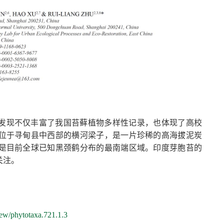
次发现不仅丰富了我国苔藓植物多样性记录，也体现了高校
位于寻甸县中西部的横河梁子，是一片珍稀的高海拔泥炭
是目前全球已知黑颈鹤分布的最南端区域。印度芽胞苔的
关注。
view/phytotaxa.721.1.3