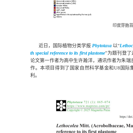
印度芽胞
近日，国际植物分类学报
Phytotaxa
以“
Lethoc
th special reference to its first plastome
”为题刊登
论文第一作者为高中生许瀚洋，通讯作者为朱瑞良
作。本项目得到了国家自然科学基金和U8国际
利。