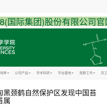
U8(国际集团)股份有限公司官
培养
公司产品
学术科研
平台基地
党群工作
员
甸黑颈鹤自然保护区发现中国苔
苔属