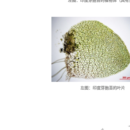
左图：印度芽胞苔的植物体（
左图：印度芽胞苔的