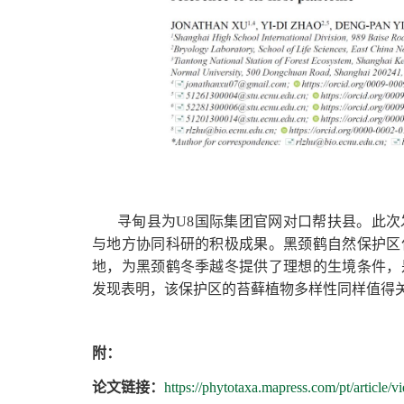
寻甸县为U8国际集团官网对口帮扶县。此
与地方协同科研的积极成果。黑颈鹤自然保护区
地，为黑颈鹤冬季越冬提供了理想的生境条件，
发现表明，该保护区的苔藓植物多样性同样值得
附：
论文链接：
https://phytotaxa.mapress.com/pt/article/