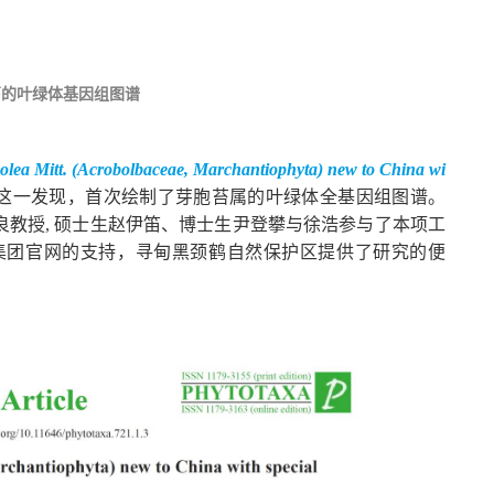
苔的叶绿体基因组图谱
olea Mitt. (Acrobolbaceae, Marchantiophyta) new to China wi
了这一发现，首次绘制了芽胞苔属的叶绿体全基因组图谱。
教授, 硕士生赵伊笛、博士生尹登攀与徐浩参与了本项工
集团官网的支持，寻甸黑颈鹤自然保护区提供了研究的便