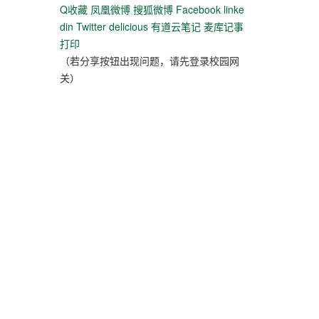
Q收藏
凤凰微博
搜狐微博
Facebook
linke
din
Twitter
delicious
有道云笔记
麦库记事
打印
（若分享按钮出现问题，请先登录校园网
关）