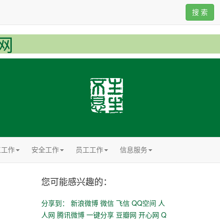
搜 索
网
工工作
安全工作
员工工作
信息服务
您可能感兴趣的：
分享到：
新浪微博
微信
飞信
QQ空间
人
人网
腾讯微博
一键分享
豆瓣网
开心网
Q